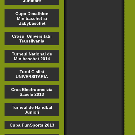
Junioare
Cupa Decathlon
Minibaschet si
Babybaschet
Crosul Universitatii
Transilvania
Turneul National de
Minibaschet 2014
Turul Ciclist
UNIVERSITARIA
Cros Electroprecizia
Sacele 2013
Turneul de Handbal
Juniori
Cupa FunSports 2013