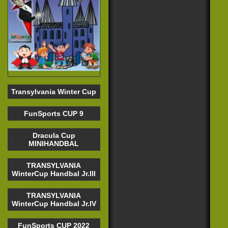
Transylvania Winter Cup
FunSports CUP 9
Dracula Cup
MINIHANDBAL
TRANSYLVANIA
WinterCup Handbal Jr.III
TRANSYLVANIA
WinterCup Handbal Jr.IV
FunSports CUP 2022