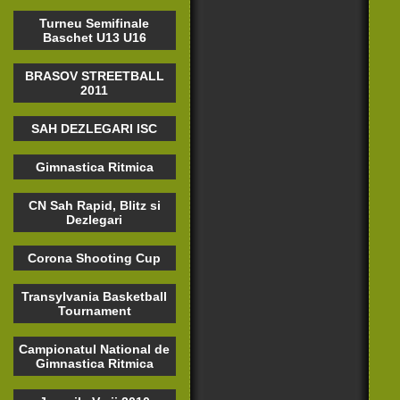
Turneu Semifinale
Baschet U13 U16
BRASOV STREETBALL
2011
SAH DEZLEGARI ISC
Gimnastica Ritmica
CN Sah Rapid, Blitz si
Dezlegari
Corona Shooting Cup
Transylvania Basketball
Tournament
Campionatul National de
Gimnastica Ritmica