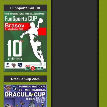
FunSports CUP 10
Dracula Cup 2024