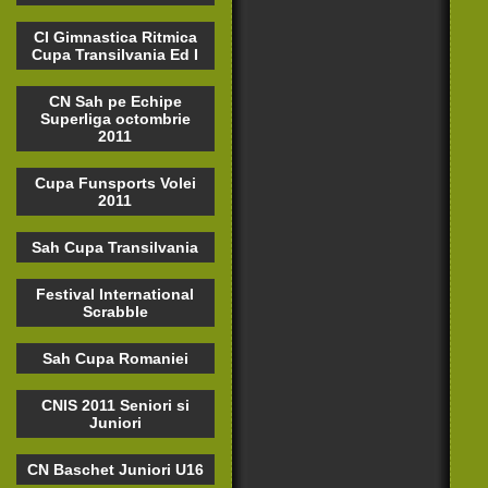
CI Gimnastica Ritmica
Cupa Transilvania Ed I
CN Sah pe Echipe
Superliga octombrie
2011
Cupa Funsports Volei
2011
Sah Cupa Transilvania
Festival International
Scrabble
Sah Cupa Romaniei
CNIS 2011 Seniori si
Juniori
CN Baschet Juniori U16