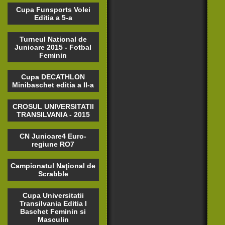
Cupa Funsports Volei
Editia a 5-a
Turneul National de
Junioare 2015 - Fotbal
Feminin
Cupa DECATHLON
Minibaschet editia a II-a
CROSUL UNIVERSITATII
TRANSILVANIA - 2015
CN Junioare4 Euro-
regiune RO7
Campionatul Naţional de
Scrabble
Cupa Universitatii
Transilvania Editia I
Baschet Feminin si
Masculin