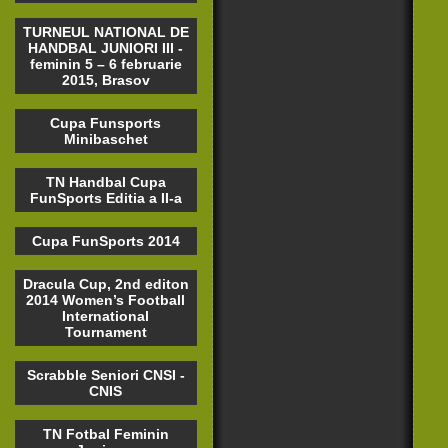
TURNEUL NATIONAL DE
HANDBAL JUNIORI III -
feminin 5 – 6 februarie
2015, Brasov
Cupa Funsports
Minibaschet
TN Handbal Cupa
FunSports Editia a II-a
Cupa FunSports 2014
Dracula Cup, 2nd editon
2014 Women’s Football
International
Tournament
Scrabble Seniori CNSI -
CNIS
TN Fotbal Feminin