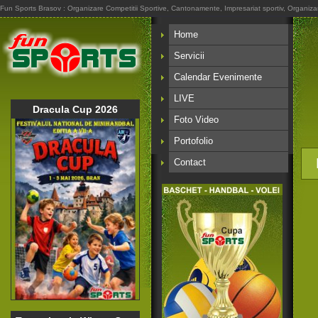
Fun Sports Brasov : Organizare Competitii Sportive, Cantonamente, Impresariat sportiv, Organizare A
Home
Servicii
Calendar Evenimente
LIVE
Dracula Cup 2026
Foto Video
Portofolio
Contact